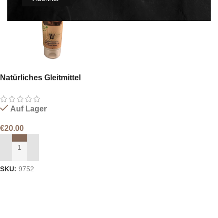
Natürliches Gleitmittel
Auf Lager
€
20.00
IN DEN WARENKORB LEGEN
SKU:
9752