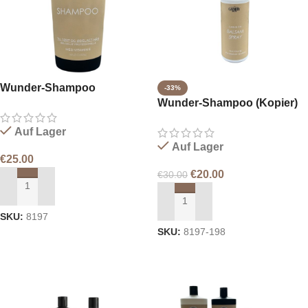
Wunder-Shampoo
-33%
Wunder-Shampoo (Kopier)
Auf Lager
Auf Lager
€
25.00
€
20.00
€
30.00
IN DEN WARENKORB LEGEN
IN DEN WARENKORB LEGEN
SKU:
8197
SKU:
8197-198