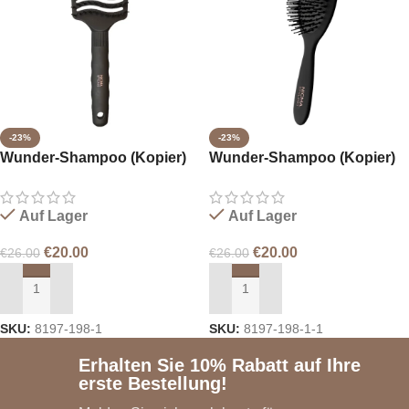
-23%
-23%
Wunder-Shampoo (Kopier)
Wunder-Shampoo (Kopier)
(Kopier)
(Kopier) (Kopier)
Auf Lager
Auf Lager
€
20.00
€
20.00
€
26.00
€
26.00
IN DEN WARENKORB LEGEN
IN DEN WARENKORB LEGEN
SKU:
8197-198-1
SKU:
8197-198-1-1
Erhalten Sie 10% Rabatt auf Ihre
erste Bestellung!