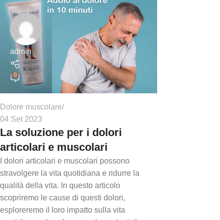
admin
0
Dolore muscolare
04 Set 2023
La soluzione per i dolori
articolari e muscolari
I dolori articolari e muscolari possono
stravolgere la vita quotidiana e ridurre la
qualità della vita. In questo articolo
scopriremo le cause di questi dolori,
esploreremo il loro impatto sulla vita