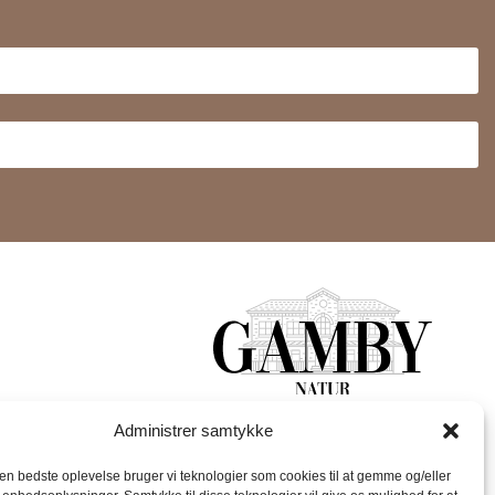
SEGUICI SUI SOCIAL MEDIA:
Administrer samtykke
avorativi.
MERO
den bedste oplevelse bruger vi teknologier som cookies til at gemme og/eller
to cosmetico