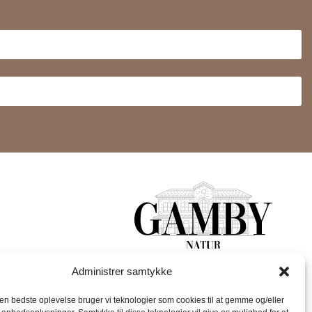
SEGUICI SUI SOCIAL MEDIA:
Administrer samtykke
avorativi.
MERO
den bedste oplevelse bruger vi teknologier som cookies til at gemme og/eller
to cosmetico