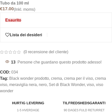
Tubo da 100 ml
€
17.00
(Inkl. moms)
Esaurito
Lista dei desideri
(
0
recensione del cliente)
13
Persone che guardano questo prodotto adesso!
COD:
034
Tag:
Black wonder prodotto
,
crema
,
crema per il viso
,
crema
viso
,
meraviglia nera
,
nero
,
Set di Black Wonder
,
viso
,
viso
wonder
HURTIG LEVERING
TILFREDSHEDSGARANTI
1-5 HVERDAGE
90 DAGES FULD RETURRET