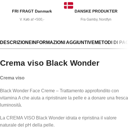
FRI FRAGT Danmark
DANSKE PRODUKTER
V. Køb af +500,-
Fra Gamby, Nordfyn
DESCRIZIONE
INFORMAZIONI AGGIUNTIVE
METODI DI P
Crema viso Black Wonder
Crema viso
Black Wonder Face Creme – Trattamento approfondito con
vitamina A che aiuta a ripristinare la pelle e a donare una fresca
luminosità.
La CREMA VISO Black Wonder idrata e ripristina il valore
naturale del pH della pelle.