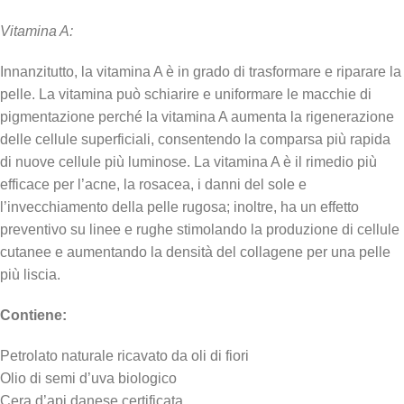
Vitamina A:
Innanzitutto, la vitamina A è in grado di trasformare e riparare la
pelle. La vitamina può schiarire e uniformare le macchie di
pigmentazione perché la vitamina A aumenta la rigenerazione
delle cellule superficiali, consentendo la comparsa più rapida
di nuove cellule più luminose. La vitamina A è il rimedio più
efficace per l’acne, la rosacea, i danni del sole e
l’invecchiamento della pelle rugosa; inoltre, ha un effetto
preventivo su linee e rughe stimolando la produzione di cellule
cutanee e aumentando la densità del collagene per una pelle
più liscia.
Contiene:
Petrolato naturale ricavato da oli di fiori
Olio di semi d’uva biologico
Cera d’api danese certificata