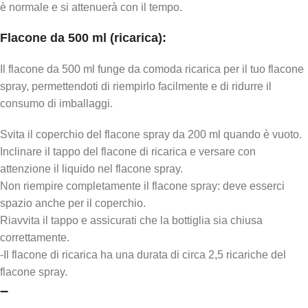
è normale e si attenuerà con il tempo.
Flacone da 500 ml (ricarica
):
Il flacone da 500 ml funge da comoda ricarica per il tuo flacone
spray, permettendoti di riempirlo facilmente e di ridurre il
consumo di imballaggi.
Svita il coperchio del flacone spray da 200 ml quando è vuoto.
Inclinare il tappo del flacone di ricarica e versare con
attenzione il liquido nel flacone spray.
Non riempire completamente il flacone spray: deve esserci
spazio anche per il coperchio.
Riavvita il tappo e assicurati che la bottiglia sia chiusa
correttamente.
-Il flacone di ricarica ha una durata di circa 2,5 ricariche del
flacone spray.
–