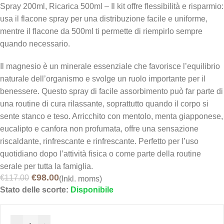
Spray 200ml, Ricarica 500ml – Il kit offre flessibilità e risparmio:
usa il flacone spray per una distribuzione facile e uniforme,
mentre il flacone da 500ml ti permette di riempirlo sempre
quando necessario.
Il magnesio è un minerale essenziale che favorisce l’equilibrio
naturale dell’organismo e svolge un ruolo importante per il
benessere. Questo spray di facile assorbimento può far parte di
una routine di cura rilassante, soprattutto quando il corpo si
sente stanco e teso. Arricchito con mentolo, menta giapponese,
eucalipto e canfora non profumata, offre una sensazione
riscaldante, rinfrescante e rinfrescante. Perfetto per l’uso
quotidiano dopo l’attività fisica o come parte della routine
serale per tutta la famiglia.
€
98.00
€
117.00
(Inkl. moms)
Stato delle scorte:
Disponibile