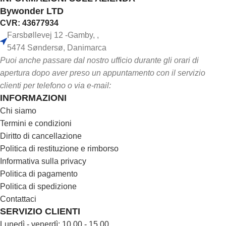
Bywonder LTD
CVR: 43677934
Farsbøllevej 12 -Gamby, ,
5474 Søndersø, Danimarca
Puoi anche passare dal nostro ufficio durante gli orari di
apertura dopo aver preso un appuntamento con il servizio
clienti per telefono o via e-mail:
INFORMAZIONI
Chi siamo
Termini e condizioni
Diritto di cancellazione
Politica di restituzione e rimborso
Informativa sulla privacy
Politica di pagamento
Politica di spedizione
Contattaci
SERVIZIO CLIENTI
Lunedì - venerdì: 10.00 - 15.00