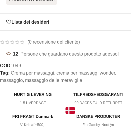
Lista dei desideri
(
0
recensione del cliente)
12
Persone che guardano questo prodotto adesso!
COD:
049
Tag:
Crema per massaggi
,
crema per massaggi wonder
,
massaggio
,
massaggio delle meraviglie
HURTIG LEVERING
TILFREDSHEDSGARANTI
1-5 HVERDAGE
90 DAGES FULD RETURRET
FRI FRAGT Danmark
DANSKE PRODUKTER
V. Køb af +500,-
Fra Gamby, Nordfyn