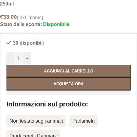
250ml
€
33.00
(Inkl. moms)
Stato delle scorte:
Disponibile
30 disponibili
-
+
AGGIUNGI AL CARRELLO
ACQUISTA ORA
Informazioni sul prodotto:
Non testato sugli animali
Parfumefri
Produceret i Danmark