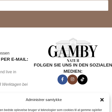
ossen
PER E-MAIL:
FOLGEN SIE UNS IN DEN SOZIALE
MEDIEN:
nd live in
3 Werktagen bei
FEN UNTER
Administrer samtykke
0-15 Uhr besetzt.
den bedste oplevelse bruger vi teknologier som cookies til at gemme og/eller