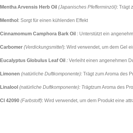
Mentha Arvensis Herb Oil
(Japanisches Pfefferminzöl)
: Trägt
Menthol
: Sorgt für einen kühlenden Effekt
Cinnamomum Camphora Bark Oil
:
Unterstützt ein angenehm
Carbomer
(Verdickungsmittel
): Wird verwendet, um dem Gel e
Eucalyptus Globulus Leaf Oil
:
Verleiht einen angenehmen Du
Limonen
(natürliche Duftkomponente):
Trägt zum Aroma des Pr
Linalool
(natürliche Duftkomponente): Trägt
zum Aroma des Pro
CI 42090
(Farbstoff)
: Wird verwendet, um dem Produkt eine attr