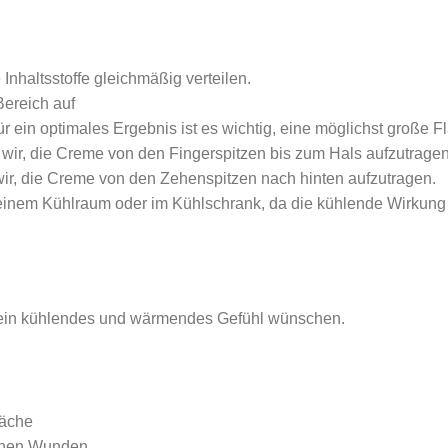
Inhaltsstoffe gleichmäßig verteilen.
ereich auf
ür ein optimales Ergebnis ist es wichtig, eine möglichst große 
ir, die Creme von den Fingerspitzen bis zum Hals aufzutragen
ir, die Creme von den Zehenspitzen nach hinten aufzutragen.
 einem Kühlraum oder im Kühlschrank, da die kühlende Wirkung 
ie ein kühlendes und wärmendes Gefühl wünschen.
läche
fenen Wunden