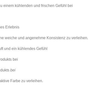
KO
 zu einem kühlenden und frischen Gefühl bei
Sehe
es Erlebnis
ine weiche und angenehme Konsistenz zu verleihen.
ft und ein kühlendes Gefühl
odukts bei
dukts
bei
aktive Farbe zu verleihen.