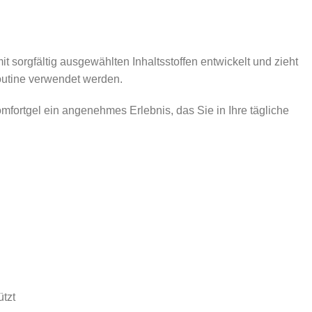
sorgfältig ausgewählten Inhaltsstoffen entwickelt und zieht
eroutine verwendet werden.
mfortgel ein angenehmes Erlebnis, das Sie in Ihre tägliche
etisches Produkt
ützt