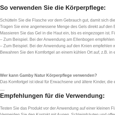
So verwenden Sie die Körperpflege:
Schütteln Sie die Flasche vor dem Gebrauch gut, damit sich die 
Tragen Sie eine angemessene Menge des Gels direkt auf den B
Massieren Sie das Gel in die Haut ein, bis es eingezogen ist. F
– Zum Beispiel. Bei der Anwendung am Ellenbogen empfehlen w
– Zum Beispiel. Bei der Anwendung auf den Knien empfehlen w
Bewahren Sie den Komfortgel an einem kühlen Ort auf, z.B. in
Wer kann Gamby Natur Körperpflege verwenden?
Das Komfortgel ist ideal für Erwachsene und ältere Kinder, d
__
Empfehlungen für die Verwendung:
Testen Sie das Produkt vor der Anwendung auf einer kleinen F
Vermeiden Sie den Kontakt mit Augen, Schleimhäuten und of