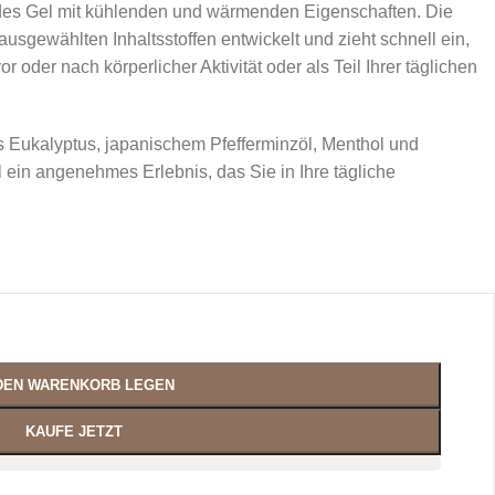
ndes Gel mit kühlenden und wärmenden Eigenschaften. Die
 ausgewählten Inhaltsstoffen entwickelt und zieht schnell ein,
r oder nach körperlicher Aktivität oder als Teil Ihrer täglichen
s Eukalyptus, japanischem Pfefferminzöl, Menthol und
l ein angenehmes Erlebnis, das Sie in Ihre tägliche
 DEN WARENKORB LEGEN
KAUFE JETZT