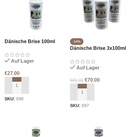
Dänische Brise 100ml
-14%
Dänische Brise 3x100ml
Auf Lager
Auf Lager
€
27.00
€
70.00
€
81.00
IN DEN WARENKORB LEGEN
IN DEN WARENKORB LEGEN
SKU:
098
SKU:
097