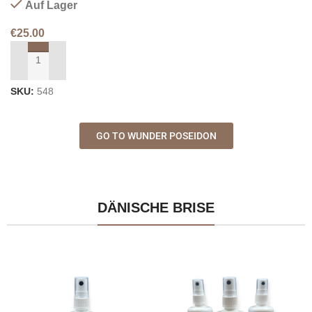
Auf Lager
€
25.00
IN DEN WARENKORB LEGEN
SKU:
548
GO TO WUNDER POSEIDON
DÄNISCHE BRISE