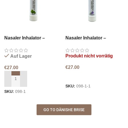
Nasaler Inhalator –
Nasaler Inhalator –
Menthol
Menthol & Lavendel
Produkt nicht vorrätig
Auf Lager
€
27.00
€
27.00
WEITERLESEN
IN DEN WARENKORB LEGEN
SKU:
098-1-1
SKU:
098-1
GO TO DÄNISHE BRISE