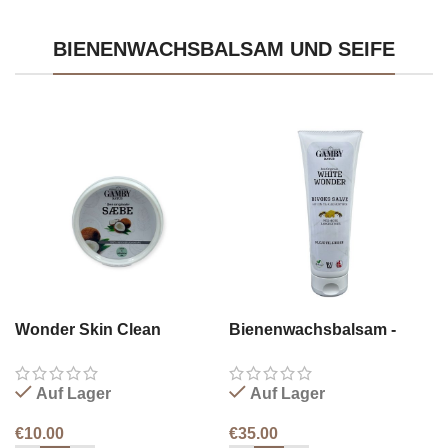
BIENENWACHSBALSAM UND SEIFE
Wonder Skin Clean
Bienenwachsbalsam -
Tube 250ml
Auf Lager
Auf Lager
€
10.00
€
35.00