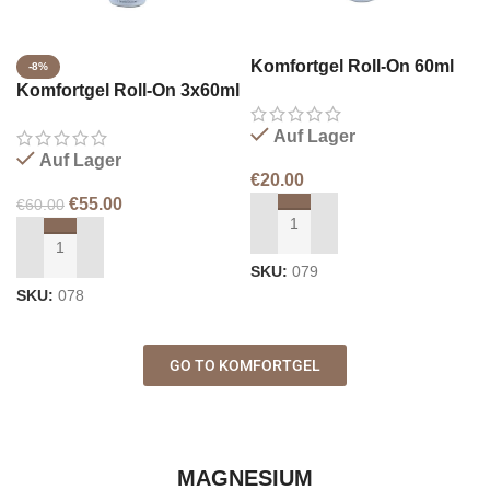
Komfortgel Roll-On 60ml
-8%
Komfortgel Roll-On 3x60ml
Auf Lager
Auf Lager
€
20.00
€
55.00
€
60.00
IN DEN WARENKORB LEGEN
IN DEN WARENKORB LEGEN
SKU:
079
SKU:
078
GO TO KOMFORTGEL
MAGNESIUM