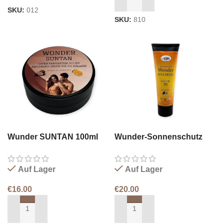
IN DEN WARENKORB LEGEN
SKU:
012
SKU:
810
Wunder SUNTAN 100ml
Wunder-Sonnenschutz
SPF30
Auf Lager
Auf Lager
€
16.00
€
20.00
IN DEN WARENKORB LEGEN
IN DEN WARENKORB LEGEN