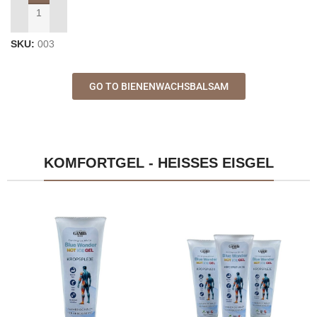
IN DEN WARENKORB LEGEN
SKU:
003
GO TO BIENENWACHSBALSAM
KOMFORTGEL - HEISSES EISGEL