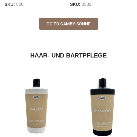
SKU:
820
SKU:
0333
GO TO GAMBY-SONNE
HAAR- UND BARTPFLEGE