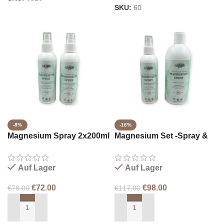
SKU:
60
-8%
-16%
Magnesium Spray 2x200ml
Magnesium Set -Spray &
Nachfüllung
Auf Lager
Auf Lager
€
72.00
€
98.00
€
78.00
€
117.00
IN DEN WARENKORB LEGEN
IN DEN WARENKORB LEGEN