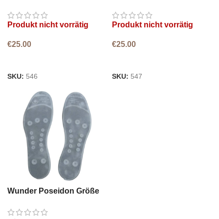
40-41
42-43
Produkt nicht vorrätig
Produkt nicht vorrätig
€
25.00
€
25.00
WEITERLESEN
WEITERLESEN
SKU:
546
SKU:
547
Wunder Poseidon Größe
44-45