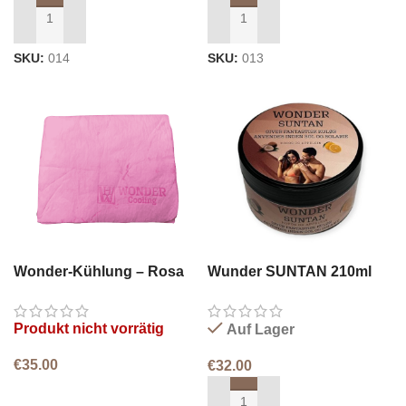
IN DEN WARENKORB LEGEN
IN DEN WARENKORB LEGEN
SKU:
014
SKU:
013
Wonder-Kühlung – Rosa
Wunder SUNTAN 210ml
Produkt nicht vorrätig
Auf Lager
€
35.00
€
32.00
WEITERLESEN