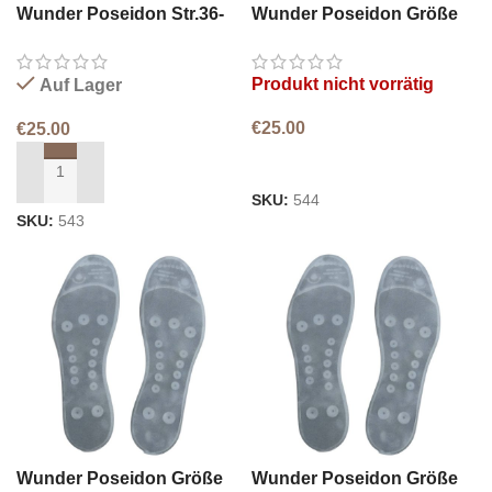
Wunder Poseidon Str.36-
Wunder Poseidon Größe
37
38-39
Produkt nicht vorrätig
Auf Lager
€
25.00
€
25.00
WEITERLESEN
IN DEN WARENKORB LEGEN
SKU:
544
SKU:
543
Wunder Poseidon Größe
Wunder Poseidon Größe