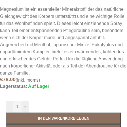
Magnesium ist ein essentieller Mineralstoff, der das natürliche
Gleichgewicht des Körpers unterstützt und eine wichtige Rolle
für das Wohlbefinden spielt. Dieses leicht einziehende Spray
kann Teil einer entspannenden Pflegeroutine sein, besonders
wenn sich der Körper müde und angespannt anfühlt.
Angereichert mit Menthol, japanischer Minze, Eukalyptus und
unparfümiertem Kampfer, bietet es ein wärmendes, kühlendes
und erfrischendes Gefühl. Perfekt für die tägliche Anwendung
nach körperlicher Aktivität oder als Teil der Abendroutine für die
ganze Familie.
€
78.00
(Inkl. moms)
Lagerstatus:
Auf Lager
-
+
IN DEN WARENKORB LEGEN