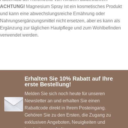
ACHTUNG!
Magnesium Spray ist ein kosmetisches Produkt
und kann eine abwechslungsreiche Ernährung oder
Nahrungsergänzungsmittel nicht ersetzen, aber es kann als
Ergänzung zur täglichen Hautpflege und zum Wohlbefinden
verwendet werden.
Erhalten Sie 10% Rabatt auf Ihre
erste Bestellung!
Melden Sie sich noch heute für unseren
Newsletter an und erhalten Sie einen
Rabattcode direkt in Ihrem Posteingang.
Gehören Sie zu den Ersten, die Zugang zu
exklusiven Angeboten, Neuigkeiten und