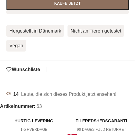
KAUFE JETZT
Hergestellt in Dänemark
Nicht an Tieren getestet
Vegan
Wunschliste
14
Leute, die sich dieses Produkt jetzt ansehen!
Artikelnummer:
63
HURTIG LEVERING
TILFREDSHEDSGARANTI
1-5 HVERDAGE
90 DAGES FULD RETURRET