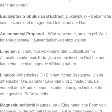
der Haut anregt
Eucalyptus Globulus Leaf Extract
(Eukalyptus) – Bekannt für
sein frisches und reinigendes Gefühl auf der Haut
Aminomethyl Propanol
– Wird verwendet, um den pH-Wert
für eine optimale Hautverträglichkeit einzustellen
Limonen
Ein natürlich vorkommender Duftstoff, der in
Zitrusölen vorkommt. Er trägt zu einem frischen Duft bei und
kann eine leicht reinigende Wirkung haben.
Linalool
(Ätherisches Öl) Ein natürlicher Bestandteil vieler
ätherischer Öle, darunter Lavendel und Zitrusfrüchte. Es
verleiht dem Produkt einen leichten, blumigen Duft, der ihm
eine gewisse Süße verleiht.
Magnesiumchlorid
Magnesium – Eine natürliche Form von
Magnesium, die schnell über die Haut aufgenommen wird