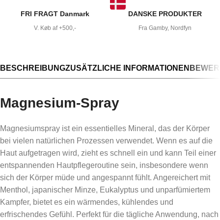
FRI FRAGT Danmark
DANSKE PRODUKTER
V. Køb af +500,-
Fra Gamby, Nordfyn
BESCHREIBUNG
ZUSÄTZLICHE INFORMATIONEN
BEWERT
Magnesium-Spray
Magnesiumspray ist ein essentielles Mineral, das der Körper
bei vielen natürlichen Prozessen verwendet. Wenn es auf die
Haut aufgetragen wird, zieht es schnell ein und kann Teil einer
entspannenden Hautpflegeroutine sein, insbesondere wenn
sich der Körper müde und angespannt fühlt. Angereichert mit
Menthol, japanischer Minze, Eukalyptus und unparfümiertem
Kampfer, bietet es ein wärmendes, kühlendes und
erfrischendes Gefühl. Perfekt für die tägliche Anwendung, nach