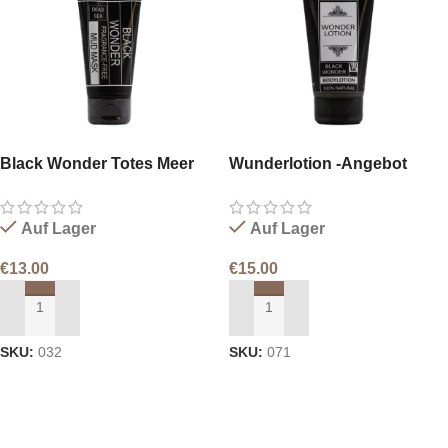
Black Wonder Totes Meer
Wunderlotion -Angebot
Schlamm Mask
Auf Lager
Auf Lager
€
13.00
€
15.00
IN DEN WARENKORB LEGEN
IN DEN WARENKORB LEGEN
SKU:
032
SKU:
071