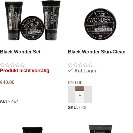
Black Wonder Set
Black Wonder Skin-Clean
Produkt nicht vorrätig
Auf Lager
€
40.00
€
10.00
WEITERLESEN
IN DEN WARENKORB LEGEN
SKU:
042
SKU:
043