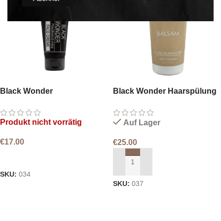
Black Wonder
Black Wonder Haarspülung
Gesichtscreme
Produkt nicht vorrätig
Auf Lager
€
17.00
€
25.00
WEITERLESEN
IN DEN WARENKORB LEGEN
SKU:
034
SKU:
037