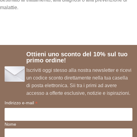
malattie.
Ottieni uno sconto del 10% sul tuo
primo ordine!
Iscriviti oggi stesso alla nostra newsletter e ricevi
un codice sconto direttamente nella tua casella
di posta elettronica. Sii tra i primi ad avere
accesso a offerte esclusive, notizie e ispirazioni.
*
Indirizzo e-mail
Nome