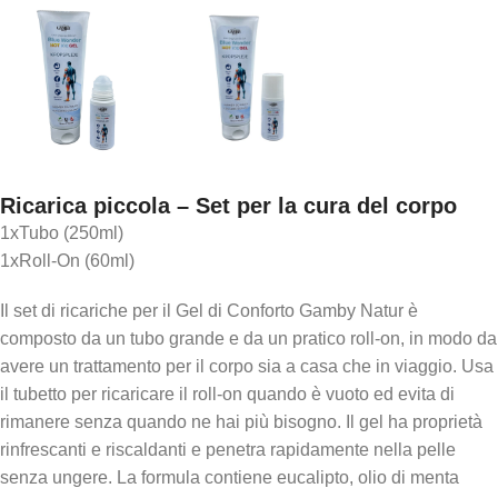
Ricarica piccola – Set per la cura del corpo
1xTubo (250ml)
1xRoll-On (60ml)
Il set di ricariche per il Gel di Conforto Gamby Natur è
composto da un tubo grande e da un pratico roll-on, in modo da
avere un trattamento per il corpo sia a casa che in viaggio. Usa
il tubetto per ricaricare il roll-on quando è vuoto ed evita di
rimanere senza quando ne hai più bisogno. Il gel ha proprietà
rinfrescanti e riscaldanti e penetra rapidamente nella pelle
senza ungere. La formula contiene eucalipto, olio di menta