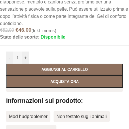
giapponese, mentolo e canfora senza profumo per una
sensazione piacevole sulla pelle. Può essere utilizzato prima e
dopo l’attività fisica o come parte integrante del Gel di conforto
quotidiano.
€
46.00
€
52.00
(Inkl. moms)
Stato delle scorte:
Disponibile
-
+
AGGIUNGI AL CARRELLO
ACQUISTA ORA
Informazioni sul prodotto:
Mod hudproblemer
Non testato sugli animali