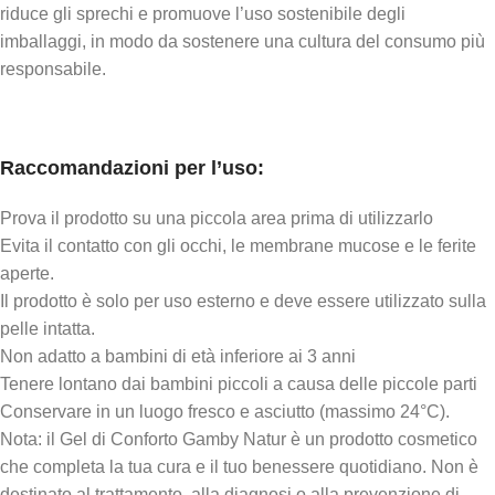
riduce gli sprechi e promuove l’uso sostenibile degli
imballaggi, in modo da sostenere una cultura del consumo più
responsabile.
Raccomandazioni per l’uso:
Prova il prodotto su una piccola area prima di utilizzarlo
Evita il contatto con gli occhi, le membrane mucose e le ferite
aperte.
Il prodotto è solo per uso esterno e deve essere utilizzato sulla
pelle intatta.
Non adatto a bambini di età inferiore ai 3 anni
Tenere lontano dai bambini piccoli a causa delle piccole parti
Conservare in un luogo fresco e asciutto (massimo 24°C).
Nota: il Gel di Conforto Gamby Natur è un prodotto cosmetico
che completa la tua cura e il tuo benessere quotidiano. Non è
destinato al trattamento, alla diagnosi o alla prevenzione di