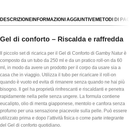
DESCRIZIONE
INFORMAZIONI AGGIUNTIVE
METODI DI P
Gel di conforto – Riscalda e raffredda
Il piccolo set di ricarica per il Gel di Conforto di Gamby Natur è
composto da un tubo da 250 ml e da un pratico roll-on da 60
ml, in modo da avere un prodotto per il corpo da usare sia a
casa che in viaggio. Utilizza il tubo per ricaricare il roll-on
quando è vuoto ed evita di rimanere senza quando ne hai più
bisogno. Il gel ha proprietà rinfrescanti e riscaldanti e penetra
rapidamente nella pelle senza ungere. La formula contiene
eucalipto, olio di menta giapponese, mentolo e canfora senza
profumo per una sensazione piacevole sulla pelle. Può essere
utilizzato prima e dopo l’attività fisica o come parte integrante
del Gel di conforto quotidiano.