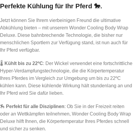
Perfekte Kühlung für Ihr Pferd 🐎.
Jetzt können Sie Ihrem vierbeinigen Freund die ultimative
Abkühlung bieten – mit unserem Wonder Cooling Body Wrap
Deluxe. Diese bahnbrechende Technologie, die bisher nur
menschlichen Sportlern zur Verfügung stand, ist nun auch für
Ihr Pferd verfügbar.
🌡️
Kühlt bis zu 22ºC
: Der Wickel verwendet eine fortschrittliche
Hyper-Verdampfungstechnologie, die die Körpertemperatur
Ihres Pferdes im Vergleich zur Umgebung um bis zu 22ºC
kühlen kann. Diese kühlende Wirkung hält stundenlang an und
Ihr Pferd wird Sie dafür lieben.
🏇
Perfekt für alle Disziplinen
: Ob Sie in der Freizeit reiten
oder an Wettkämpfen teilnehmen, Wonder Cooling Body Wrap
Deluxe hilft Ihnen, die Körpertemperatur Ihres Pferdes schnell
und sicher zu senken.