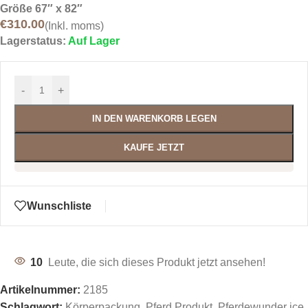
Größe 67″ x 82″
€
310.00
(Inkl. moms)
Lagerstatus:
Auf Lager
-
+
IN DEN WARENKORB LEGEN
KAUFE JETZT
Wunschliste
10
Leute, die sich dieses Produkt jetzt ansehen!
Artikelnummer:
2185
Schlagwort:
Körperpackung
,
Pferd Produkt
,
Pferdewunder ice