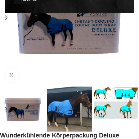
Click to enlarge
Wunderkühlende Körperpackung Deluxe