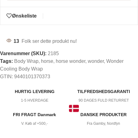
Ønskeliste
13
Folk ser dette produkt nu!
Varenummer (SKU):
2185
Tags:
Body Wrap
,
horse
,
horse wonder
,
wonder
,
Wonder
Cooling Body Wrap
GTIN:
9440101370373
HURTIG LEVERING
TILFREDSHEDSGARANTI
1-5 HVERDAGE
90 DAGES FULD RETURRET
FRI FRAGT Danmark
DANSKE PRODUKTER
V. Køb af +500,-
Fra Gamby, Nordfyn