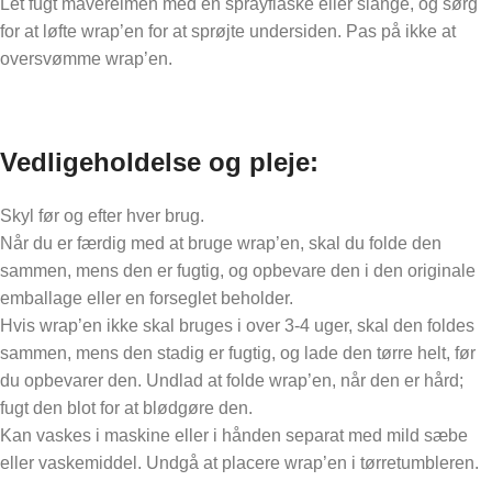
Let fugt mavereimen med en sprayflaske eller slange, og sørg
for at løfte wrap’en for at sprøjte undersiden. Pas på ikke at
oversvømme wrap’en.
Vedligeholdelse og pleje
:
Skyl før og efter hver brug.
Når du er færdig med at bruge wrap’en, skal du folde den
sammen, mens den er fugtig, og opbevare den i den originale
emballage eller en forseglet beholder.
Hvis wrap’en ikke skal bruges i over 3-4 uger, skal den foldes
sammen, mens den stadig er fugtig, og lade den tørre helt, før
du opbevarer den. Undlad at folde wrap’en, når den er hård;
fugt den blot for at blødgøre den.
Kan vaskes i maskine eller i hånden separat med mild sæbe
eller vaskemiddel. Undgå at placere wrap’en i tørretumbleren.