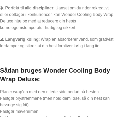
🏇
Perfekt til alle discipliner
: Uanset om du rider rekreativt
eller deltager i konkurrencer, kan Wonder Cooling Body Wrap
Deluxe hjælpe med at reducere din hests
kernelegemstemperatur hurtigt og sikkert
🌊
Langvarig køling
: Wrap’en absorberer vand, som gradvist
fordamper og sikrer, at din hest forbliver kølig i lang tid
Sådan bruges Wonder Cooling Body
Wrap Deluxe
:
Placer wrap’en med den rillede side nedad på hesten.
Fastgør brystremmene (men hold dem løse, så din hest kan
bevæge sig frit).
Fastgør mavereimen.