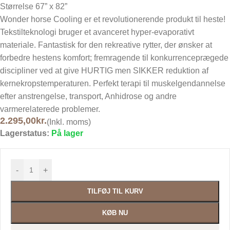
Størrelse 67” x 82”
Wonder horse Cooling er et revolutionerende produkt til heste!
Tekstilteknologi bruger et avanceret hyper-evaporativt
materiale. Fantastisk for den rekreative rytter, der ønsker at
forbedre hestens komfort; fremragende til konkurrenceprægede
discipliner ved at give HURTIG men SIKKER reduktion af
kernekropstemperaturen. Perfekt terapi til muskelgendannelse
efter anstrengelse, transport, Anhidrose og andre
varmerelaterede problemer.
2.295,00
kr.
(Inkl. moms)
Lagerstatus:
På lager
-
+
TILFØJ TIL KURV
KØB NU