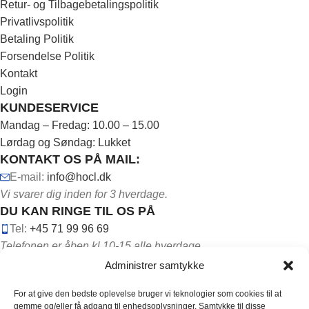
Retur- og Tilbagebetalingspolitik
Privatlivspolitik
Betaling Politik
Forsendelse Politik
Kontakt
Login
KUNDESERVICE
Mandag – Fredag: 10.00 – 15.00
Lørdag og Søndag: Lukket
KONTAKT OS PÅ MAIL:
E-mail:
info@hocl.dk
Vi svarer dig inden for 3 hverdage.
DU KAN RINGE TIL OS PÅ
Tel:
+45 71 99 96 69
Telefonen er åben kl.10-15 alle hverdage.
Administrer samtykke
For at give den bedste oplevelse bruger vi teknologier som cookies til at
gemme og/eller få adgang til enhedsoplysninger. Samtykke til disse