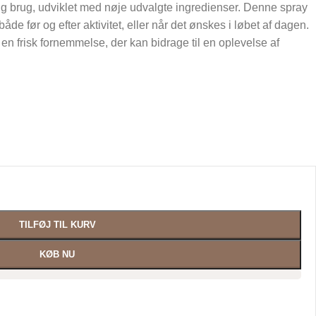
glig brug, udviklet med nøje udvalgte ingredienser. Denne spray
både før og efter aktivitet, eller når det ønskes i løbet af dagen.
n en frisk fornemmelse, der kan bidrage til en oplevelse af
TILFØJ TIL KURV
KØB NU