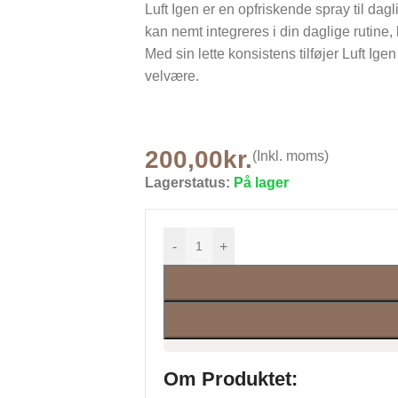
Luft Igen er en opfriskende spray til da
kan nemt integreres i din daglige rutine, 
Med sin lette konsistens tilføjer Luft Ige
velvære.
200,00
kr.
(Inkl. moms)
Lagerstatus:
På lager
-
+
Om Produktet: