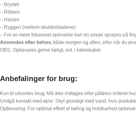
– Brystet
– Ribben
– Halsen
– Ryggen (mellem skulderbladene)
– For en mere fokuseret oplevelse kan en smule sprayes på fin
Anvendes efter behov,
både morgen og aften, eller når du øns
OBS. Opbevares gerne køligt, evt. i køleskabet
Anbefalinger for brug:
Kun til udvortes brug: Må ikke indtages eller påføres irriteret hu
Undgå kontakt med øjne: Skyl grundigt med vand, hvis produkt
Opbevaring: For optimal effekt af køling og holdbarhed opbevar