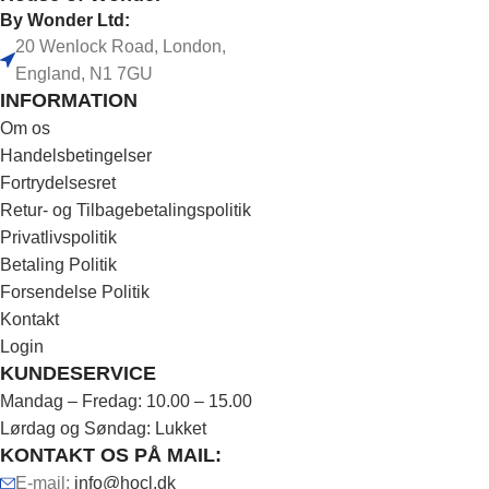
By Wonder Ltd:
20 Wenlock Road, London,
England, N1 7GU
INFORMATION
Om os
Handelsbetingelser
Fortrydelsesret
Retur- og Tilbagebetalingspolitik
Privatlivspolitik
Betaling Politik
Forsendelse Politik
Kontakt
Login
KUNDESERVICE
Mandag – Fredag: 10.00 – 15.00
Lørdag og Søndag: Lukket
KONTAKT OS PÅ MAIL:
E-mail:
info@hocl.dk