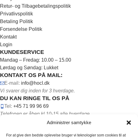
Retur- og Tilbagebetalingspolitik
Privatlivspolitik
Betaling Politik
Forsendelse Politik
Kontakt
Login
KUNDESERVICE
Mandag – Fredag: 10.00 – 15.00
Lørdag og Søndag: Lukket
KONTAKT OS PÅ MAIL:
E-mail:
info@hocl.dk
Vi svarer dig inden for 3 hverdage.
DU KAN RINGE TIL OS PÅ
Tel:
+45 71 99 96 69
Telefonen er åben kl.10-15 alle hverdage.
Administrer samtykke
For at give den bedste oplevelse bruger vi teknologier som cookies til at