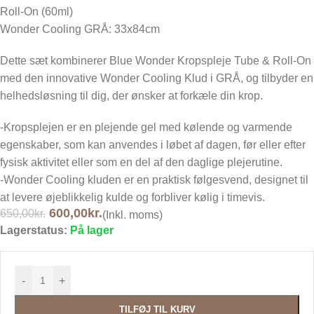
Roll-On (60ml)
Wonder Cooling GRÅ: 33x84cm
Dette sæt kombinerer Blue Wonder Kropspleje Tube & Roll-On
med den innovative Wonder Cooling Klud i GRÅ, og tilbyder en
helhedsløsning til dig, der ønsker at forkæle din krop.
-Kropsplejen er en plejende gel med kølende og varmende
egenskaber, som kan anvendes i løbet af dagen, før eller efter
fysisk aktivitet eller som en del af den daglige plejerutine.
-Wonder Cooling kluden er en praktisk følgesvend, designet til
at levere øjeblikkelig kulde og forbliver kølig i timevis.
600,00
kr.
650,00
kr.
(Inkl. moms)
Lagerstatus:
På lager
-
+
TILFØJ TIL KURV