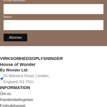
*
Email adresse
Navn
VIRKSOMHEDSOPLYSNINGER
House of Wonder
By Wonder Ltd:
20 Wenlock Road, London,
England, N1 7GU
INFORMATION
Om os
Handelsbetingelser
Fortrydelsesret