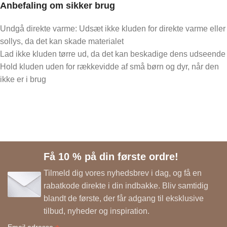
Anbefaling om sikker brug
Undgå direkte varme: Udsæt ikke kluden for direkte varme eller
sollys, da det kan skade materialet
Lad ikke kluden tørre ud, da det kan beskadige dens udseende
Hold kluden uden for rækkevidde af små børn og dyr, når den
ikke er i brug
Få 10 % på din første ordre!
Tilmeld dig vores nyhedsbrev i dag, og få en
rabatkode direkte i din indbakke. Bliv samtidig
blandt de første, der får adgang til eksklusive
tilbud, nyheder og inspiration.