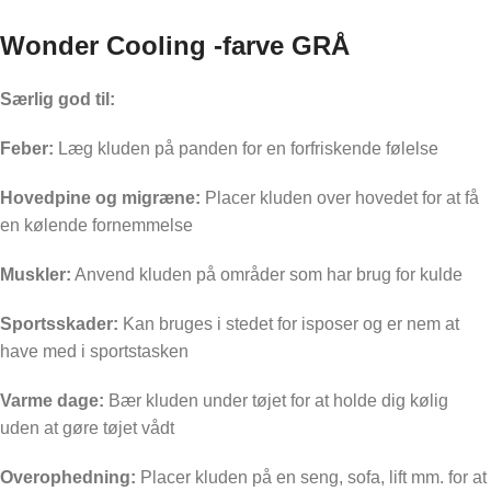
Wonder Cooling -farve GRÅ
Særlig god til:
Feber:
Læg kluden på panden for en forfriskende følelse
Hovedpine og migræne:
Placer kluden over hovedet for at få
en kølende fornemmelse
Muskler:
Anvend kluden på områder som har brug for kulde
Sportsskader:
Kan bruges i stedet for isposer og er nem at
have med i sportstasken
Varme dage:
Bær kluden under tøjet for at holde dig kølig
uden at gøre tøjet vådt
Overophedning:
Placer kluden på en seng, sofa, lift mm. for at