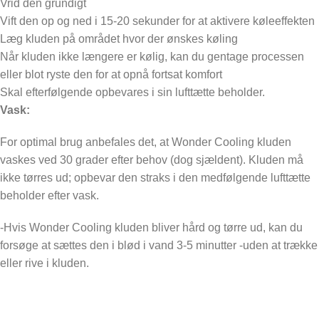
Vrid den grundigt
Vift den op og ned i 15-20 sekunder for at aktivere køleeffekten
Læg kluden på området hvor der ønskes køling
Når kluden ikke længere er kølig, kan du gentage processen
eller blot ryste den for at opnå fortsat komfort
Skal efterfølgende opbevares i sin lufttætte beholder.
Vask:
For optimal brug anbefales det, at Wonder Cooling kluden
vaskes ved 30 grader efter behov (dog sjældent). Kluden må
ikke tørres ud; opbevar den straks i den medfølgende lufttætte
beholder efter vask.
-Hvis Wonder Cooling kluden bliver hård og tørre ud, kan du
forsøge at sættes den i blød i vand 3-5 minutter -uden at trække
eller rive i kluden.