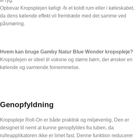
til ryg.
Opbevar Kropsplejen køligt -fx et koldt rum eller i køleskabet,
da dens kølende effekt vil fremtræde med det samme ved
påsmøring.
Hvem kan bruge Gamby Natur Blue Wonder kropspleje?
Kropsplejen er ideel til voksne og større børn, der ønsker en
kølende og varmende fornemmelse.
Genopfyldning
Kropspleje Roll-On er både praktisk og miljøvenlig. Den er
designet til nemt at kunne genopfyldes fra tuben, da
rulleapplikatoren ikke er limet fast. Denne funktion reducerer