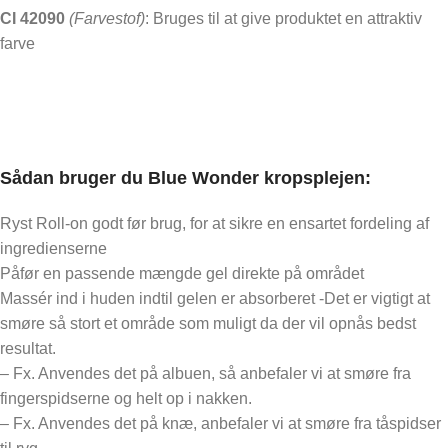
CI 42090
(Farvestof)
: Bruges til at give produktet en attraktiv
farve
Sådan bruger du Blue Wonder kropsplejen:
Ryst Roll-on godt før brug, for at sikre en ensartet fordeling af
ingredienserne
Påfør en passende mængde gel direkte på området
Massér ind i huden indtil gelen er absorberet -Det er vigtigt at
smøre så stort et område som muligt da der vil opnås bedst
resultat.
– Fx. Anvendes det på albuen, så anbefaler vi at smøre fra
fingerspidserne og helt op i nakken.
– Fx. Anvendes det på knæ, anbefaler vi at smøre fra tåspidser