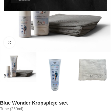
Click to enlarge
Blue Wonder Kropspleje sæt
Tube (250ml)