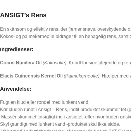
ANSIGT’s Rens
En skånsom og effektiv rens, der fjerner snavs, overskydende ol
Kokos- og palmekerneolie bidrager til en behagelig rens, samti
Ingredienser:
Cocos Nucifera Oil
(Kokosolie)
: Kendt for sine plejende og r
Elaeis Guineensis Kernel Oil
(Palmekerneolie)
: Hjælper med 
Anvendelse:
Fugt en klud eller rondel med lunkent vand
Kør kluden rundt i Ansigt – Rens, indtil produktet skummer let (
Massér skummet forsigtigt ind i ansigtet -eller hvor huden øn
Skyl grundigt med lunkent vand -produktet skal ikke sidde.