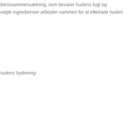
gredienssammensætning, som bevarer hudens fugt og
udvalgte ingredienser arbejder sammen for at efterlade huden
 hudens hydrering