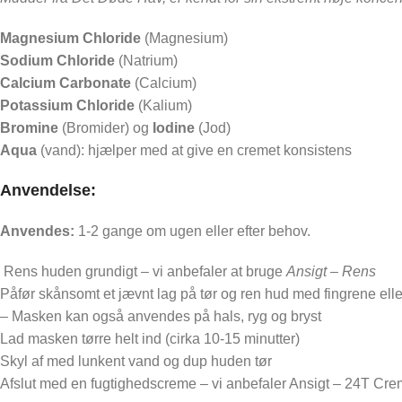
Magnesium Chloride
(Magnesium)
Sodium Chloride
(Natrium)
Calcium Carbonate
(Calcium)
Potassium Chloride
(Kalium)
Bromine
(Bromider) og
Iodine
(Jod)
Aqua
(vand): hjælper med at give en cremet konsistens
Anvendelse:
Anvendes:
1-2 gange om ugen eller efter behov.
Rens huden grundigt – vi anbefaler at bruge
Ansigt – Rens
Påfør skånsomt et jævnt lag på tør og ren hud med fingrene elle
– Masken kan også anvendes på hals, ryg og bryst
Lad masken tørre helt ind (cirka 10-15 minutter)
Skyl af med lunkent vand og dup huden tør
Afslut med en fugtighedscreme – vi anbefaler Ansigt – 24T Cr