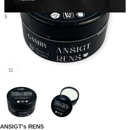
Click to enlarge
ANSIGT’s RENS