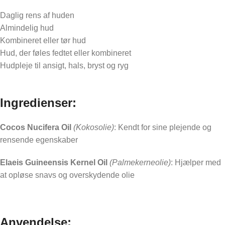
Daglig rens af huden
Almindelig hud
Kombineret eller tør hud
Hud, der føles fedtet eller kombineret
Hudpleje til ansigt, hals, bryst og ryg
Ingredienser:
Cocos Nucifera Oil
(Kokosolie)
: Kendt for sine plejende og
rensende egenskaber
Elaeis Guineensis Kernel Oil
(Palmekerneolie)
: Hjælper med
at opløse snavs og overskydende olie
Anvendelse: