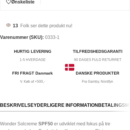
Ønskeliste
13
Folk ser dette produkt nu!
Varenummer (SKU):
0333-1
HURTIG LEVERING
TILFREDSHEDSGARANTI
1-5 HVERDAGE
90 DAGES FULD RETURRET
FRI FRAGT Danmark
DANSKE PRODUKTER
V. Køb af +500,-
Fra Gamby, Nordfyn
BESKRIVELSE
YDERLIGERE INFORMATION
BETALINGSM
Wonder Solcreme
SPF50
er udviklet med fokus på tre