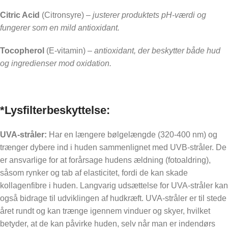
Citric Acid
(Citronsyre) –
justerer produktets pH-værdi og
fungerer som en mild antioxidant.
Tocopherol
(E-vitamin) –
antioxidant, der beskytter både hud
og ingredienser mod oxidation.
*Lysfilterbeskyttelse:
UVA-stråler:
Har en længere bølgelængde (320-400 nm) og
trænger dybere ind i huden sammenlignet med UVB-stråler. De
er ansvarlige for at forårsage hudens ældning (fotoaldring),
såsom rynker og tab af elasticitet, fordi de kan skade
kollagenfibre i huden. Langvarig udsættelse for UVA-stråler kan
også bidrage til udviklingen af hudkræft. UVA-stråler er til stede
året rundt og kan trænge igennem vinduer og skyer, hvilket
betyder, at de kan påvirke huden, selv når man er indendørs