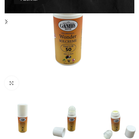
Click to enlarge