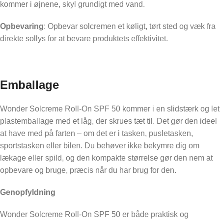
kommer i øjnene, skyl grundigt med vand.
Opbevaring
: Opbevar solcremen et køligt, tørt sted og væk fra
direkte sollys for at bevare produktets effektivitet.
Emballage
Wonder Solcreme Roll-On SPF 50 kommer i en slidstærk og let
plastemballage med et låg, der skrues tæt til. Det gør den ideel
at have med på farten – om det er i tasken, pusletasken,
sportstasken eller bilen. Du behøver ikke bekymre dig om
lækage eller spild, og den kompakte størrelse gør den nem at
opbevare og bruge, præcis når du har brug for den.
Genopfyldning
Wonder Solcreme Roll-On SPF 50 er både praktisk og