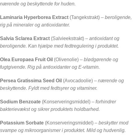
nærende og beskyttende for huden.
Laminaria Hyperborea Extract
(Tangekstrakt) –
beroligende,
rig på mineraler og antioxidanter.
Salvia Sclarea Extract
(Salvieekstrakt) –
antioxidant og
beroligende. Kan hjælpe med fedtregulering i produktet.
Olea Europaea Fruit Oil
(Olivenolie) –
blødgørende og
fugtgivende. Rig på antioxidanter og E-vitamin.
Persea Gratissima Seed Oil
(Avocadoolie) –
nærende og
beskyttende. Fyldt med fedtsyrer og vitaminer.
Sodium Benzoate
(Konserveringsmiddel) –
forhindrer
bakterievækst og sikrer produktets holdbarhed.
Potassium Sorbate
(Konserveringsmiddel) –
beskytter mod
svampe og mikroorganismer i produktet. Mild og hudvenlig.