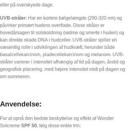
eller på overskyede dage.
UVB-stråler
: Har en kortere bølgelængde (290-320 nm) og
påvirker primært hudens overflade. Disse stråler er
hovedårsagen til solskoldning (rødme og smerte i huden) og
kan direkte skade DNA i hudceller. UVB-stråler spiller en
væsentlig rolle i udviklingen af hudkræft, herunder både
basalcellekarcinom, pladecellekarcinom og melanom. UVB-
stråler varierer i intensitet afhængig af tid på dagen, årstid og
geografisk placering, med højere intensitet midt på dagen og
om sommeren.
Anvendelse:
For at opnå den bedste beskyttelse og effekt af Wonder
Solcreme
SPF 50
, følg disse enkle trin: