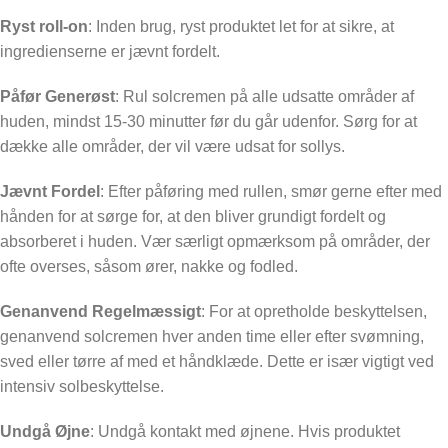
Ryst roll-on
: Inden brug, ryst produktet let for at sikre, at
ingredienserne er jævnt fordelt.
Påfør Generøst
: Rul solcremen på alle udsatte områder af
huden, mindst 15-30 minutter før du går udenfor. Sørg for at
dække alle områder, der vil være udsat for sollys.
Jævnt Fordel
: Efter påføring med rullen, smør gerne efter med
hånden for at sørge for, at den bliver grundigt fordelt og
absorberet i huden. Vær særligt opmærksom på områder, der
ofte overses, såsom ører, nakke og fodled.
Genanvend Regelmæssigt
: For at opretholde beskyttelsen,
genanvend solcremen hver anden time eller efter svømning,
sved eller tørre af med et håndklæde. Dette er især vigtigt ved
intensiv solbeskyttelse.
Undgå Øjne
: Undgå kontakt med øjnene. Hvis produktet