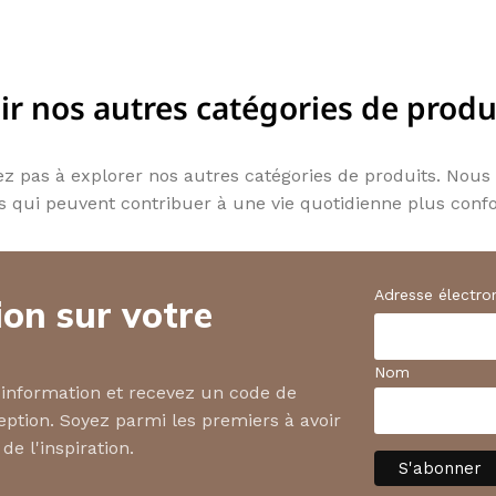
ir nos autres catégories de produ
itez pas à explorer nos autres catégories de produits. No
s qui peuvent contribuer à une vie quotidienne plus confo
Adresse électro
on sur votre
Nom
d'information et recevez un code de
eption. Soyez parmi les premiers à avoir
de l'inspiration.