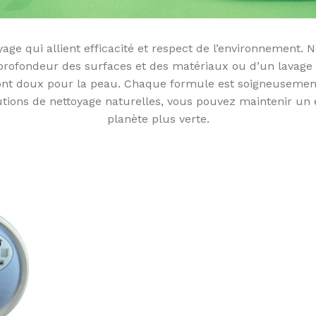
ge qui allient efficacité et respect de l’environnement.
n profondeur des surfaces et des matériaux ou d’un lavage
t doux pour la peau. Chaque formule est soigneusement m
lutions de nettoyage naturelles, vous pouvez maintenir u
planète plus verte.
PAISANTS POUR LE CORPS