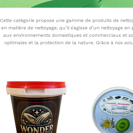
Cette catégorie propose une gamme de produits de nettoya
en matière de nettoyage, qu’il s’agisse d’un nettoyage e
aux environnements domestiques et commerciaux et son
optimales et la protection de la nature. Grâce à nos so
SOINS RAFRAÎCHISSANTS ET A
Sensation d'apaisement
Détente et bien-être