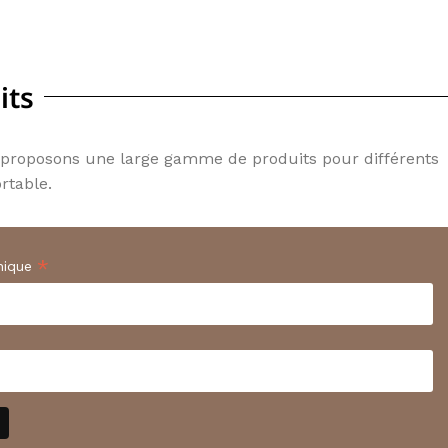
its
us proposons une large gamme de produits pour différents
rtable.
*
nique