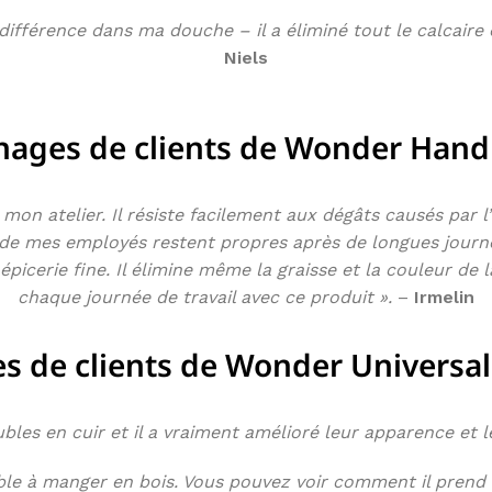
Pro
différence dans ma douche – il a éliminé tout le calcaire 
G
Niels
Voir
ages de clients de Wonder Hand
on atelier. Il résiste facilement aux dégâts causés par l’h
de mes employés restent propres après de longues journé
 épicerie fine. Il élimine même la graisse et la couleur
chaque journée de travail avec ce produit ».
–
Irmelin
 de clients de Wonder Universal
bles en cuir et il a vraiment amélioré leur apparence et 
le à manger en bois. Vous pouvez voir comment il prend soi