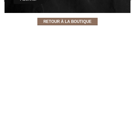
Du finder en masse interessante produkter på vores "Shop"-
side.
RETOUR À LA BOUTIQUE