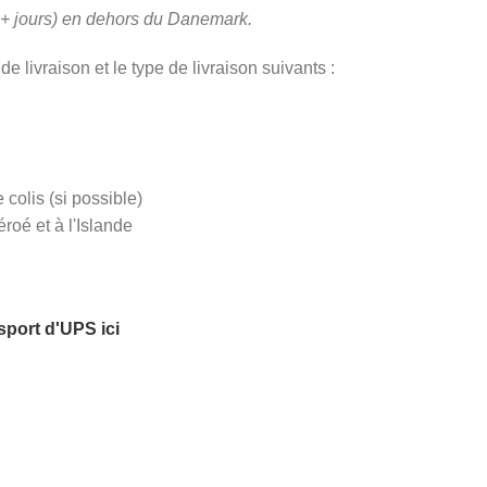
 5+ jours) en dehors du Danemark.
ivraison et le type de livraison suivants :
colis (si possible)
oé et à l'Islande
nsport d'UPS
ici