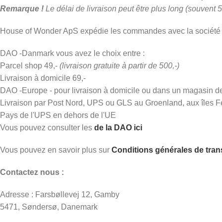
Remarque !
Le délai de livraison peut être plus long (souvent
House of Wonder ApS expédie les commandes avec la société de l
DAO -Danmark vous avez le choix entre :
Parcel shop 49,-
(livraison gratuite à partir de 500,-)
Livraison à domicile 69,-
DAO -Europe - pour livraison à domicile ou dans un magasin de 
Livraison par Post Nord, UPS ou GLS au Groenland, aux îles Fér
Pays de l'UPS en dehors de l'UE
Vous pouvez consulter les
de la DAO ici
Vous pouvez en savoir plus sur
Conditions générales de tra
Contactez nous :
Adresse :
Farsbøllevej 12, Gamby
5471, Søndersø, Danemark