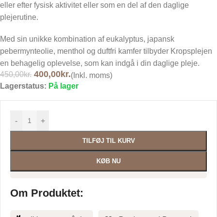
eller efter fysisk aktivitet eller som en del af den daglige
plejerutine.
Med sin unikke kombination af eukalyptus, japansk
pebermynteolie, menthol og duftfri kamfer tilbyder Kropsplejen
en behagelig oplevelse, som kan indgå i din daglige pleje.
400,00
kr.
450,00
kr.
(Inkl. moms)
Lagerstatus:
På lager
-
+
TILFØJ TIL KURV
KØB NU
Om Produktet: