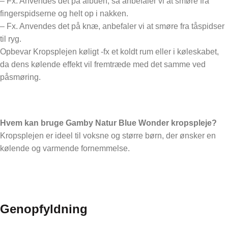
– Fx. Anvendes det på albuen, så anbefaler vi at smøre fra
fingerspidserne og helt op i nakken.
– Fx. Anvendes det på knæ, anbefaler vi at smøre fra tåspidser
til ryg.
Opbevar Kropsplejen køligt -fx et koldt rum eller i køleskabet,
da dens kølende effekt vil fremtræde med det samme ved
påsmøring.
Hvem kan bruge Gamby Natur Blue Wonder kropspleje?
Kropsplejen er ideel til voksne og større børn, der ønsker en
kølende og varmende fornemmelse.
Genopfyldning