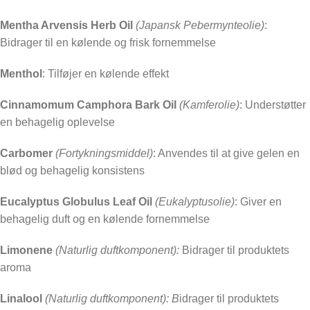
Mentha Arvensis Herb Oil
(Japansk Pebermynteolie)
:
Bidrager til en kølende og frisk fornemmelse
Menthol
: Tilføjer en kølende effekt
Cinnamomum Camphora Bark Oil
(Kamferolie)
: Understøtter
en behagelig oplevelse
Carbomer
(Fortykningsmiddel)
: Anvendes til at give gelen en
blød og behagelig konsistens
Eucalyptus Globulus Leaf Oil
(Eukalyptusolie)
: Giver en
behagelig duft og en kølende fornemmelse
Limonene
(Naturlig duftkomponent):
Bidrager til produktets
aroma
Linalool
(Naturlig duftkomponent): B
idrager til produktets