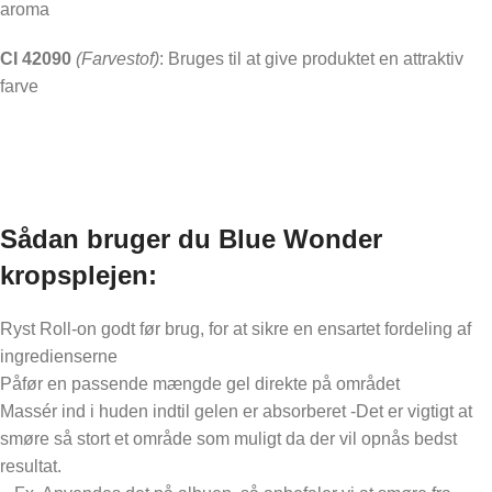
aroma
CI 42090
(Farvestof)
: Bruges til at give produktet en attraktiv
farve
Sådan bruger du Blue Wonder
kropsplejen:
Ryst Roll-on godt før brug, for at sikre en ensartet fordeling af
ingredienserne
Påfør en passende mængde gel direkte på området
Massér ind i huden indtil gelen er absorberet -Det er vigtigt at
smøre så stort et område som muligt da der vil opnås bedst
resultat.