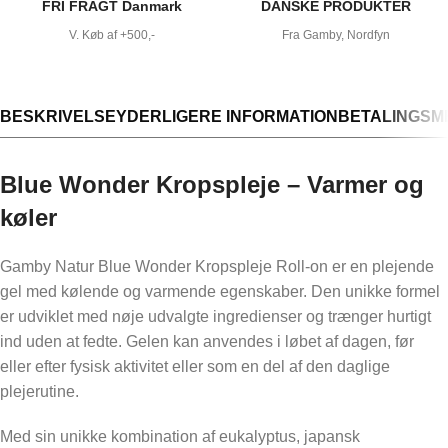
FRI FRAGT Danmark
DANSKE PRODUKTER
V. Køb af +500,-
Fra Gamby, Nordfyn
BESKRIVELSE
YDERLIGERE INFORMATION
BETALINGSM
Blue Wonder Kropspleje – Varmer og
køler
Gamby Natur Blue Wonder Kropspleje Roll-on er en plejende
gel med kølende og varmende egenskaber. Den unikke formel
er udviklet med nøje udvalgte ingredienser og trænger hurtigt
ind uden at fedte. Gelen kan anvendes i løbet af dagen, før
eller efter fysisk aktivitet eller som en del af den daglige
plejerutine.
Med sin unikke kombination af eukalyptus, japansk