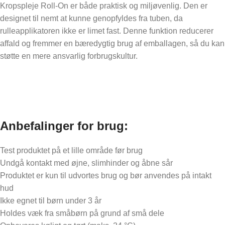
Kropspleje Roll-On er både praktisk og miljøvenlig. Den er
designet til nemt at kunne genopfyldes fra tuben, da
rulleapplikatoren ikke er limet fast. Denne funktion reducerer
affald og fremmer en bæredygtig brug af emballagen, så du kan
støtte en mere ansvarlig forbrugskultur.
Anbefalinger for brug:
Test produktet på et lille område før brug
Undgå kontakt med øjne, slimhinder og åbne sår
Produktet er kun til udvortes brug og bør anvendes på intakt
hud
Ikke egnet til børn under 3 år
Holdes væk fra småbørn på grund af små dele