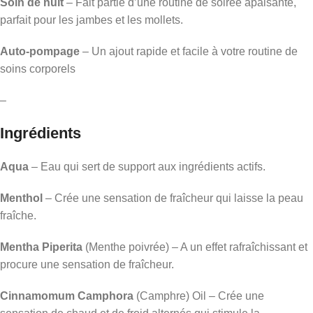
Soin de nuit
– Fait partie d’une routine de soirée apaisante,
parfait pour les jambes et les mollets.
Auto-pompage
– Un ajout rapide et facile à votre routine de
soins corporels
–
Ingrédients
Aqua
– Eau qui sert de support aux ingrédients actifs.
Menthol
– Crée une sensation de fraîcheur qui laisse la peau
fraîche.
Mentha Piperita
(Menthe poivrée) – A un effet rafraîchissant et
procure une sensation de fraîcheur.
Cinnamomum Camphora
(Camphre) Oil – Crée une