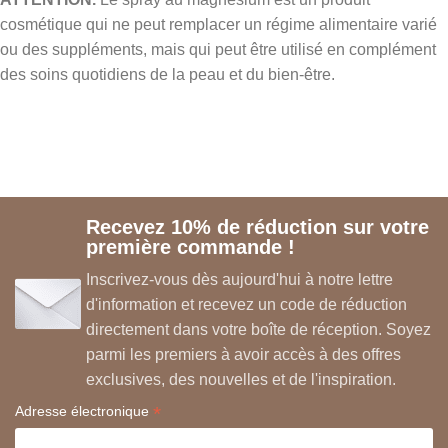
cosmétique qui ne peut remplacer un régime alimentaire varié
ou des suppléments, mais qui peut être utilisé en complément
des soins quotidiens de la peau et du bien-être.
Recevez 10% de réduction sur votre
première commande !
Inscrivez-vous dès aujourd'hui à notre lettre
d'information et recevez un code de réduction
directement dans votre boîte de réception. Soyez
parmi les premiers à avoir accès à des offres
exclusives, des nouvelles et de l'inspiration.
*
Adresse électronique