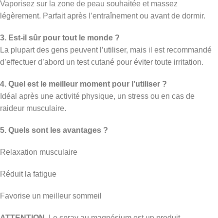
Vaporisez sur la zone de peau souhaitée et massez
légèrement. Parfait après l’entraînement ou avant de dormir.
3. Est-il sûr pour tout le monde ?
La plupart des gens peuvent l’utiliser, mais il est recommandé
d’effectuer d’abord un test cutané pour éviter toute irritation.
4. Quel est le meilleur moment pour l’utiliser ?
Idéal après une activité physique, un stress ou en cas de
raideur musculaire.
5. Quels sont les avantages ?
Relaxation musculaire
Réduit la fatigue
Favorise un meilleur sommeil
ATTENTION.
Le spray au magnésium est un produit