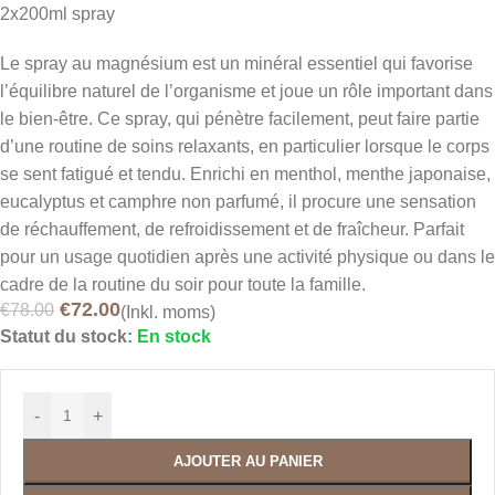
2x200ml spray
Le spray au magnésium est un minéral essentiel qui favorise
l’équilibre naturel de l’organisme et joue un rôle important dans
le bien-être. Ce spray, qui pénètre facilement, peut faire partie
d’une routine de soins relaxants, en particulier lorsque le corps
se sent fatigué et tendu. Enrichi en menthol, menthe japonaise,
eucalyptus et camphre non parfumé, il procure une sensation
de réchauffement, de refroidissement et de fraîcheur. Parfait
pour un usage quotidien après une activité physique ou dans le
cadre de la routine du soir pour toute la famille.
€
72.00
€
78.00
(Inkl. moms)
Statut du stock:
En stock
-
+
AJOUTER AU PANIER