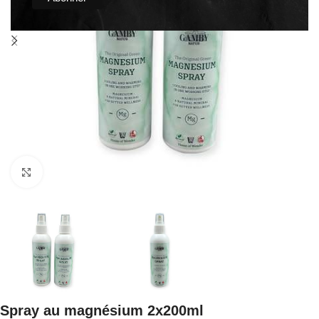
Click to enlarge
Spray au magnésium 2x200ml