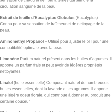
sensation de chaud et de froid alternés qui stimule la
circulation sanguine de la peau.
Extrait de feuille d’Eucalyptus Globulus
(Eucalyptus) –
Connu pour sa sensation de fraîcheur et de nettoyage de la
peau.
Aminomethyl Propanol
– Utilisé pour ajuster le pH pour une
compatibilité optimale avec la peau.
Limonène
Parfum naturel présent dans les huiles d’agrumes. Il
apporte un parfum frais et peut avoir de légères propriétés
nettoyantes.
Linalol
(huile essentielle) Composant naturel de nombreuses
huiles essentielles, dont la lavande et les agrumes. Il apporte
une légère odeur florale, qui contribue à donner au produit une
certaine douceur.