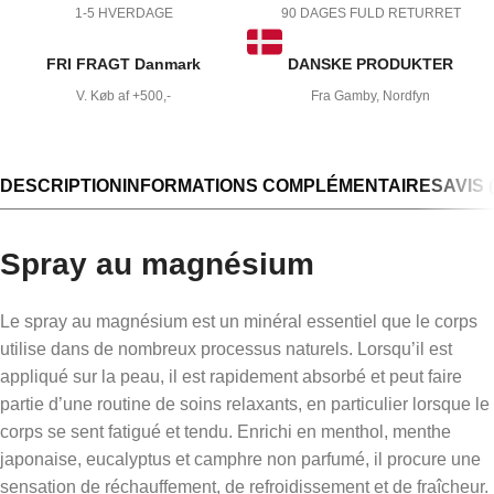
1-5 HVERDAGE
90 DAGES FULD RETURRET
FRI FRAGT Danmark
DANSKE PRODUKTER
V. Køb af +500,-
Fra Gamby, Nordfyn
DESCRIPTION
INFORMATIONS COMPLÉMENTAIRES
AVIS (
Spray au magnésium
Le spray au magnésium est un minéral essentiel que le corps
utilise dans de nombreux processus naturels. Lorsqu’il est
appliqué sur la peau, il est rapidement absorbé et peut faire
partie d’une routine de soins relaxants, en particulier lorsque le
corps se sent fatigué et tendu. Enrichi en menthol, menthe
japonaise, eucalyptus et camphre non parfumé, il procure une
sensation de réchauffement, de refroidissement et de fraîcheur.